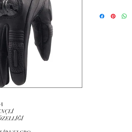
A
ENÇLİ
ÖZELLİĞİ