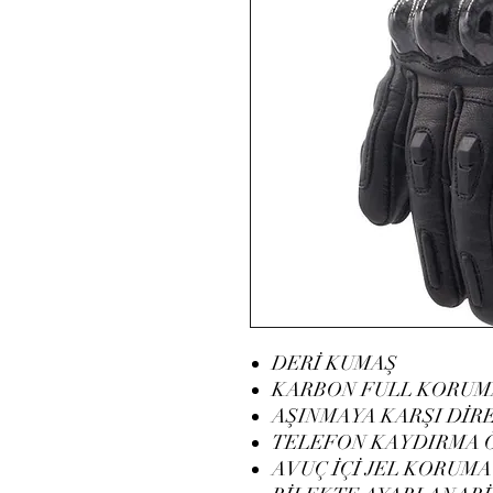
DERİ KUMAŞ
KARBON FULL KORUM
AŞINMAYA KARŞI DİR
TELEFON KAYDIRMA 
AVUÇ İÇİ JEL KORUMA