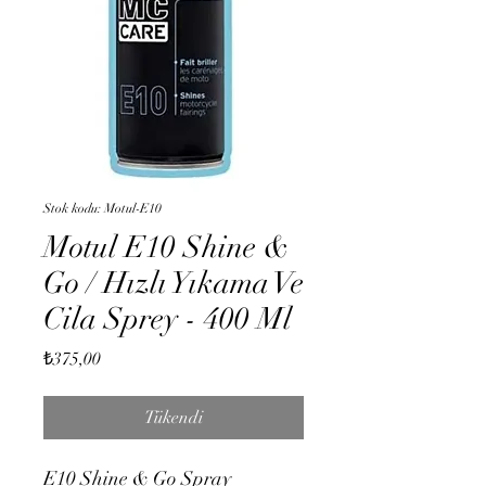
Stok kodu: Motul-E10
Motul E10 Shine &
Go / Hızlı Yıkama Ve
Cila Sprey - 400 Ml
Fiyat
₺375,00
Tükendi
E10 Shine & Go Spray