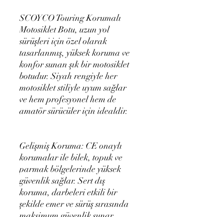
SCOYCO Touring Korumalı
Motosiklet Botu, uzun yol
sürüşleri için özel olarak
tasarlanmış, yüksek koruma ve
konfor sunan şık bir motosiklet
botudur. Siyah rengiyle her
motosiklet stiliyle uyum sağlar
ve hem profesyonel hem de
amatör sürücüler için idealdir.
Gelişmiş Koruma: CE onaylı
korumalar ile bilek, topuk ve
parmak bölgelerinde yüksek
güvenlik sağlar. Sert dış
koruma, darbeleri etkili bir
şekilde emer ve sürüş sırasında
maksimum güvenlik sunar.