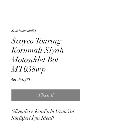
Stok kodu: mt038
Scoyco Tourıng
Korumalı Siyah
Motosiklet Bot
MT038wp
Fiyat
₺6.950,00
Tükendi
Güvenli ve Konforlu Uzun Yol
Sürüşleri İçin İdeal!