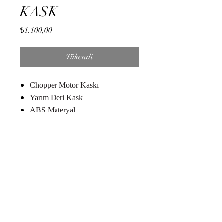
KASK
Fiyat
₺1.100,00
Tükendi
Chopper Motor Kaskı
Yarım Deri Kask
ABS Materyal
Duman Moto
dumanmotosiklet@gmail.com