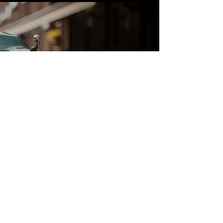
ÇALIŞMA SAATLERI
Bizi Ziyaret Edin
Pzt - Cum: 9:00 - 18:00
Cmt: 10:00 - 14:00
Paz: Kapalı