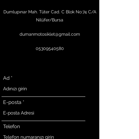
Dumlupınar Mah. Tüter Cad. C Blok No:74 C/A
Nilüfer/Bursa
dumanmotosiklet@gmail.com
05309540580
Ad
E-posta
Telefon