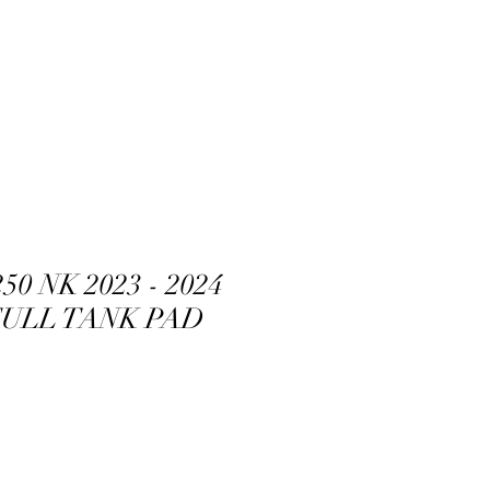
ne Randevu
Log In
0 NK 2023 - 2024
ULL TANK PAD