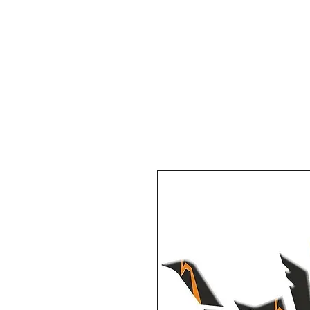
DUMAN MOTO
İletişim