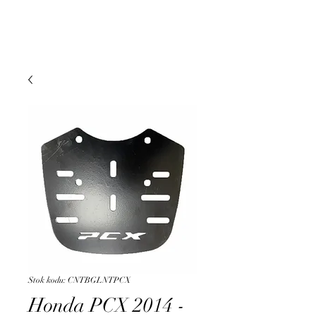
DUMAN MOTO
Stok kodu: CNTBGLNTPCX
Honda PCX 2014 -