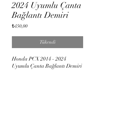
2024 Uyumlu Çanta
Bağlantı Demiri
Fiyat
₺450,00
Tükendi
Honda PCX 2014 - 2024
Uyumlu Çanta Bağlantı Demiri
Duman Moto
dumanmotosiklet@gmail.com