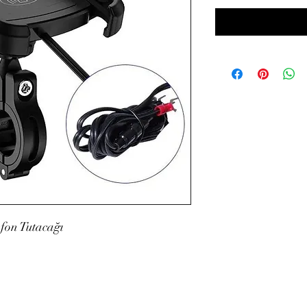
efon Tutacağı