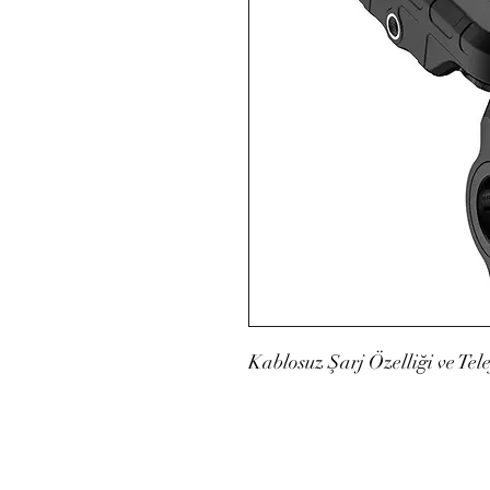
Kablosuz Şarj Özelliği ve Tel