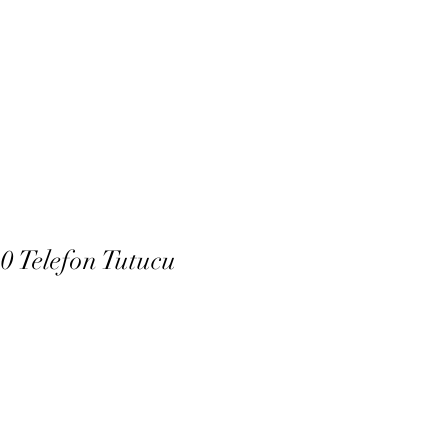
ne Randevu
Log In
 Telefon Tutucu