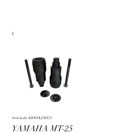
DUMAN MOTO
Stok kodu: KRMTKZMT25
YAMAHA MT-25