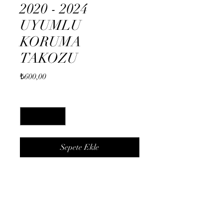
2020 - 2024
UYUMLU
KORUMA
TAKOZU
Fiyat
₺600,00
Adet
*
Sepete Ekle
YAMAHA MT-25 KORUMA
TAKOZU